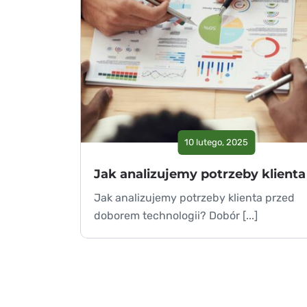
10 lutego, 2025
Jak analizujemy potrzeby klienta przed
doborem technologii? Dobór [...]