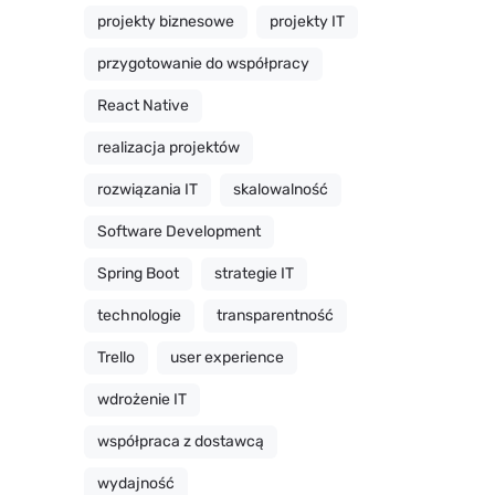
projekty biznesowe
projekty IT
przygotowanie do współpracy
React Native
realizacja projektów
rozwiązania IT
skalowalność
Software Development
Spring Boot
strategie IT
technologie
transparentność
Trello
user experience
wdrożenie IT
współpraca z dostawcą
wydajność