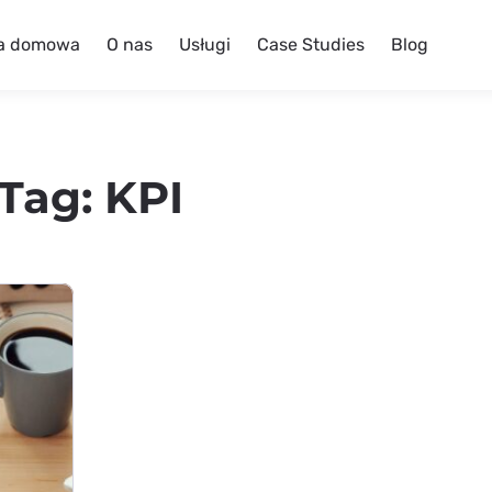
a domowa
O nas
Usługi
Case Studies
Blog
Tag:
KPI