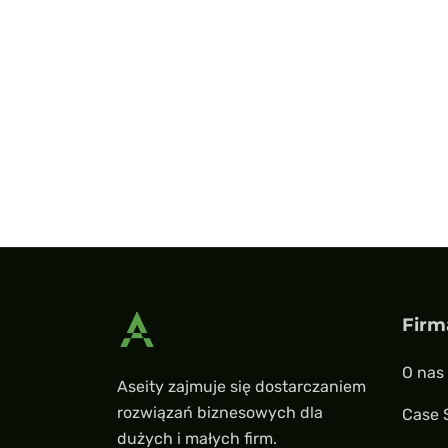
Firm
O nas
Aseity zajmuje się dostarczaniem
rozwiązań biznesowych dla
Case 
dużych i małych firm.