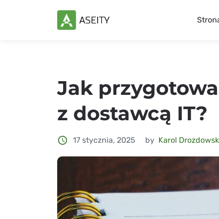
Stron
Jak przygotowa
z dostawcą IT?
access_time
17 stycznia, 2025
by
Karol Drozdowsk