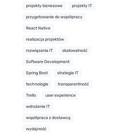
projekty biznesowe
projekty IT
przygotowanie do współpracy
React Native
realizacja projektów
rozwiązania IT
skalowalność
Software Development
Spring Boot
strategie IT
technologie
transparentność
Trello
user experience
wdrożenie IT
współpraca z dostawcą
wydajność