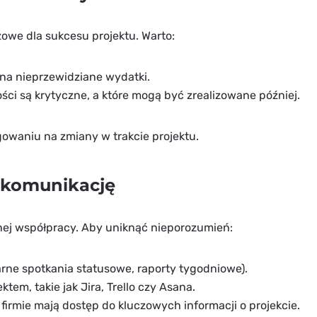
zowe dla sukcesu projektu. Warto:
na nieprzewidziane wydatki.
ości są krytyczne, a które mogą być zrealizowane później.
waniu na zmiany w trakcie projektu.
ą komunikację
ej współpracy. Aby uniknąć nieporozumień:
arne spotkania statusowe, raporty tygodniowe).
tem, takie jak Jira, Trello czy Asana.
firmie mają dostęp do kluczowych informacji o projekcie.