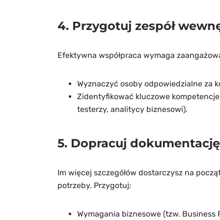
4. Przygotuj zespół wewn
Efektywna współpraca wymaga zaangażowania
Wyznaczyć osoby odpowiedzialne za kon
Zidentyfikować kluczowe kompetencje 
testerzy, analitycy biznesowi).
5. Dopracuj dokumentację
Im więcej szczegółów dostarczysz na począt
potrzeby. Przygotuj:
Wymagania biznesowe (tzw. Business 