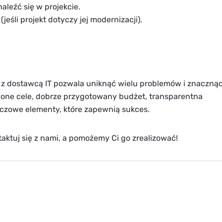
aleźć się w projekcie.
(jeśli projekt dotyczy jej modernizacji).
z dostawcą IT pozwala uniknąć wielu problemów i znaczną
eślone cele, dobrze przygotowany budżet, transparentna
uczowe elementy, które zapewnią sukces.
taktuj się z nami, a pomożemy Ci go zrealizować!