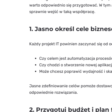
warto odpowiednio się przygotować. W tym a
sprawnie wejść w taką współpracę.
1. Jasno określ cele bizne
Każdy projekt IT powinien zaczynać się od 
Czy celem jest automatyzacja proces
Czy chodzi o stworzenie nowej aplikacj
Może chcesz poprawić wydajność i ska
Jasne zdefiniowanie celów pomoże dostawcy
odpowiednie rozwiązania.
2. Przygotuj budżet i plan