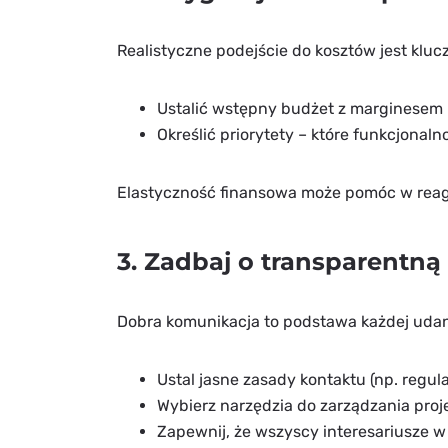
Realistyczne podejście do kosztów jest kluc
Ustalić wstępny budżet z marginesem 
Określić priorytety – które funkcjonaln
Elastyczność finansowa może pomóc w reago
3. Zadbaj o transparentn
Dobra komunikacja to podstawa każdej udan
Ustal jasne zasady kontaktu (np. regul
Wybierz narzędzia do zarządzania projek
Zapewnij, że wszyscy interesariusze w 