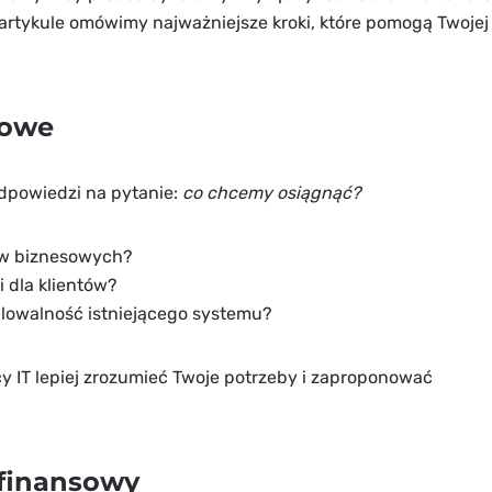
rtykule omówimy najważniejsze kroki, które pomogą Twojej 
sowe
odpowiedzi na pytanie:
co chcemy osiągnąć?
ów biznesowych?
i dla klientów?
lowalność istniejącego systemu?
 IT lepiej zrozumieć Twoje potrzeby i zaproponować
 finansowy