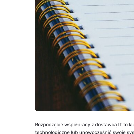
Rozpoczęcie współpracy z dostawcą IT to klu
technologiczne lub unowocześnić swoje syst