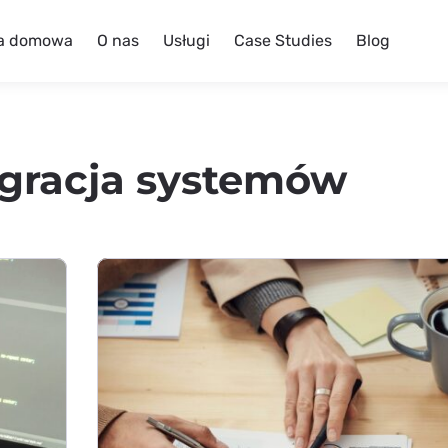
a domowa
O nas
Usługi
Case Studies
Blog
egracja systemów