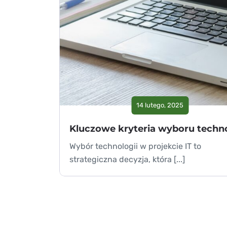
14 lutego, 2025
Wybór technologii w projekcie IT to
strategiczna decyzja, która [...]