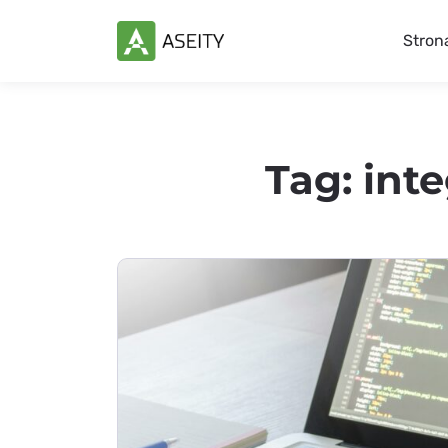
Stron
Tag:
int