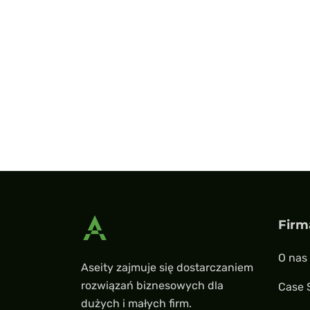
Firm
O nas
Aseity zajmuje się dostarczaniem
rozwiązań biznesowych dla
Case 
dużych i małych firm.