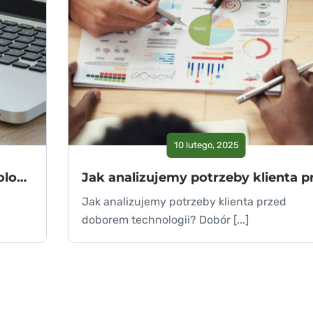
10 lutego, 2025
Kluczowe kryteria wyboru technologii w projekcie IT
Jak analizujemy potrzeby klienta przed
doborem technologii? Dobór [...]