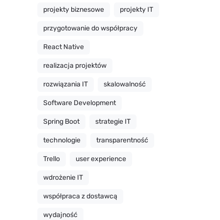
projekty biznesowe
projekty IT
przygotowanie do współpracy
React Native
realizacja projektów
rozwiązania IT
skalowalność
Software Development
Spring Boot
strategie IT
technologie
transparentność
Trello
user experience
wdrożenie IT
współpraca z dostawcą
wydajność