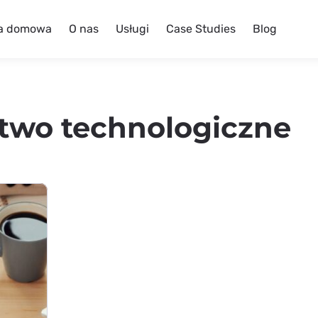
a domowa
O nas
Usługi
Case Studies
Blog
two technologiczne