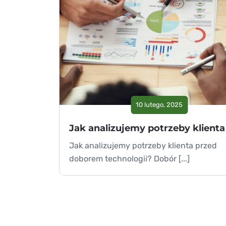
10 lutego, 2025
Jak analizujemy potrzeby klienta przed
doborem technologii? Dobór [...]