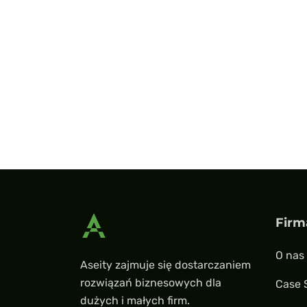
Firm
O nas
Aseity zajmuje się dostarczaniem
rozwiązań biznesowych dla
Case 
dużych i małych firm.