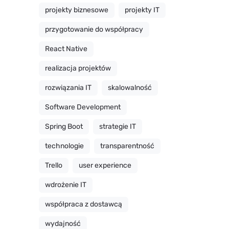
projekty biznesowe
projekty IT
przygotowanie do współpracy
React Native
realizacja projektów
rozwiązania IT
skalowalność
Software Development
Spring Boot
strategie IT
technologie
transparentność
Trello
user experience
wdrożenie IT
współpraca z dostawcą
wydajność